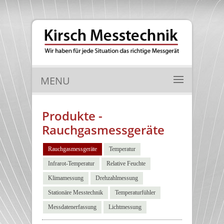
MENU
Produkte -
Rauchgasmessgeräte
Rauchgasmessgeräte
Temperatur
Infrarot-Temperatur
Relative Feuchte
Klimamessung
Drehzahlmessung
Stationäre Messtechnik
Temperaturfühler
Messdatenerfassung
Lichtmessung