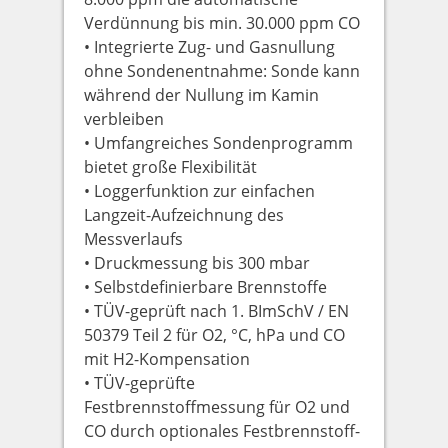
Verdünnung bis min. 30.000 ppm CO
• Integrierte Zug- und Gasnullung
ohne Sondenentnahme: Sonde kann
während der Nullung im Kamin
verbleiben
• Umfangreiches Sondenprogramm
bietet große Flexibilität
• Loggerfunktion zur einfachen
Langzeit-Aufzeichnung des
Messverlaufs
• Druckmessung bis 300 mbar
• Selbstdefinierbare Brennstoffe
• TÜV-geprüft nach 1. BImSchV / EN
50379 Teil 2 für O2, °C, hPa und CO
mit H2-Kompensation
• TÜV-geprüfte
Festbrennstoffmessung für O2 und
CO durch optionales Festbrennstoff-