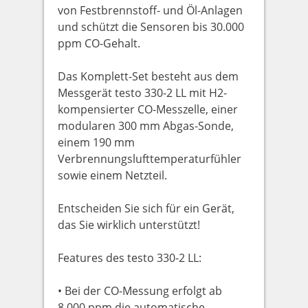
von Festbrennstoff- und Öl-Anlagen
und schützt die Sensoren bis 30.000
ppm CO-Gehalt.
Das Komplett-Set besteht aus dem
Messgerät testo 330-2 LL mit H2-
kompensierter CO-Messzelle, einer
modularen 300 mm Abgas-Sonde,
einem 190 mm
Verbrennungslufttemperaturfühler
sowie einem Netzteil.
Entscheiden Sie sich für ein Gerät,
das Sie wirklich unterstützt!
Features des testo 330-2 LL:
• Bei der CO-Messung erfolgt ab
8.000 ppm die automatische