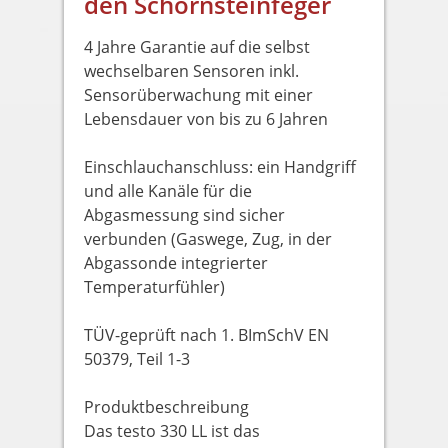
den Schornsteinfeger
4 Jahre Garantie auf die selbst
wechselbaren Sensoren inkl.
Sensorüberwachung mit einer
Lebensdauer von bis zu 6 Jahren
Einschlauchanschluss: ein Handgriff
und alle Kanäle für die
Abgasmessung sind sicher
verbunden (Gaswege, Zug, in der
Abgassonde integrierter
Temperaturfühler)
TÜV-geprüft nach 1. BImSchV EN
50379, Teil 1-3
Produktbeschreibung
Das testo 330 LL ist das