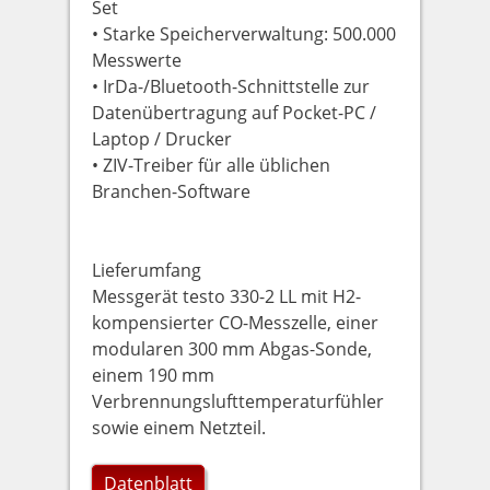
Set
• Starke Speicherverwaltung: 500.000
Messwerte
• IrDa-/Bluetooth-Schnittstelle zur
Datenübertragung auf Pocket-PC /
Laptop / Drucker
• ZIV-Treiber für alle üblichen
Branchen-Software
Lieferumfang
Messgerät testo 330-2 LL mit H2-
kompensierter CO-Messzelle, einer
modularen 300 mm Abgas-Sonde,
einem 190 mm
Verbrennungslufttemperaturfühler
sowie einem Netzteil.
Datenblatt