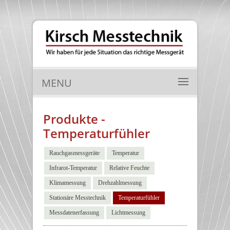
MENU
Produkte -
Temperaturfühler
Rauchgasmessgeräte
Temperatur
Infrarot-Temperatur
Relative Feuchte
Klimamessung
Drehzahlmessung
Stationäre Messtechnik
Temperaturfühler
Messdatenerfassung
Lichtmessung