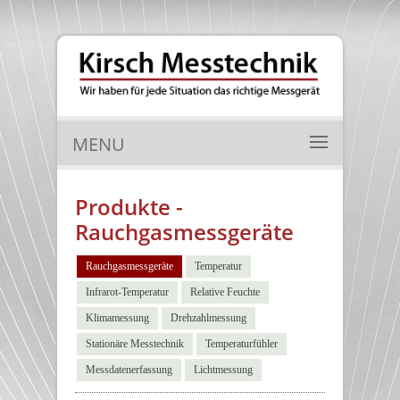
MENU
Produkte -
Rauchgasmessgeräte
Rauchgasmessgeräte
Temperatur
Infrarot-Temperatur
Relative Feuchte
Klimamessung
Drehzahlmessung
Stationäre Messtechnik
Temperaturfühler
Messdatenerfassung
Lichtmessung