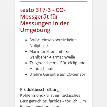
testo 317-3 - CO-
Messgerät für
Messungen in der
Umgebung
Sofort einsatzbereit: keine
Nullphase
Alarmfunktion mit frei
wählbarer Alarmschwelle
Tragetasche mit Gürtelclip und
Handschlaufe
3 Jahre Garantie auf CO-Sensor
Produktbeschreibung
Kohlenmonoxid ist ein tückisches
Gas: geruchlos, farblos – tödlich. Um
in der Umgebung von