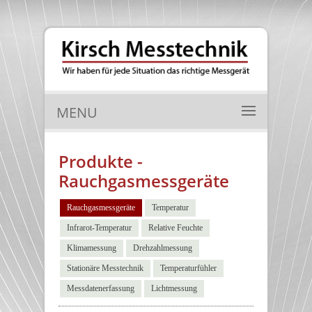
MENU
Produkte -
Rauchgasmessgeräte
Rauchgasmessgeräte
Temperatur
Infrarot-Temperatur
Relative Feuchte
Klimamessung
Drehzahlmessung
Stationäre Messtechnik
Temperaturfühler
Messdatenerfassung
Lichtmessung