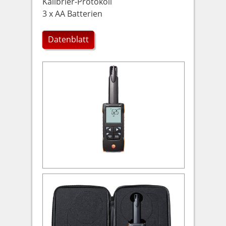
Kalibrier-Protokoll
3 x AA Batterien
Datenblatt